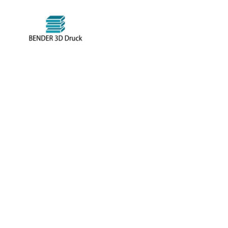
Bende
Kreieren