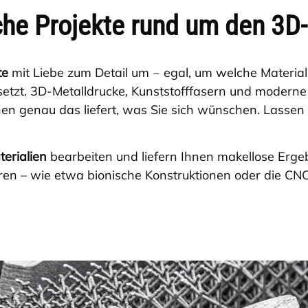
iche Projekte rund um den 3D
te
mit Liebe zum Detail um ‒ egal, um welche Materiali
setzt. 3D-Metalldrucke, Kunststofffasern und modern
nen genau das liefert, was Sie sich wünschen. Lassen 
erialien
bearbeiten und liefern Ihnen makellose Erge
en – wie etwa bionische Konstruktionen oder die CNC