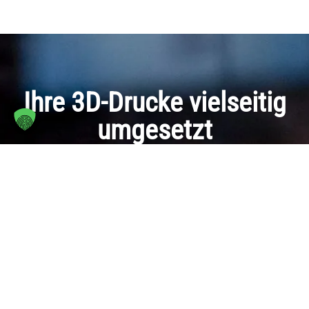
Ihre 3D-Drucke vielseitig
umgesetzt
Jahrelange Erfahrung
Wir bauen Modelle seit 2002 - und seit 2021
ist Bender 3D Druck Ihr Partner in Sachen 3D!